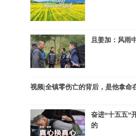
且姜加：风雨中
视频|全镇零伤亡的背后，是他拿命
奋进“十五五”
的