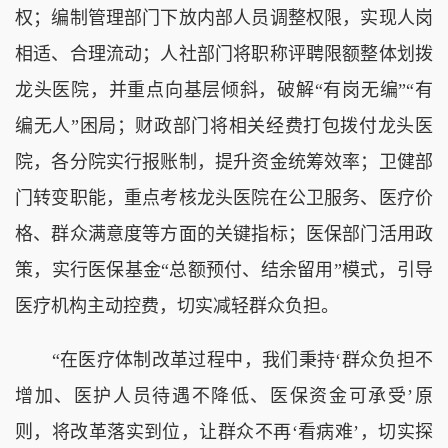
权；编制管理部门下放内部人员调整权限，实现人岗
相适、合理流动；人社部门将职称评聘限额整体划拨
龙头医院，并重点向基层倾斜，破解“有岗无编”“有
编无人”困局；财政部门将相关经费打包拨付龙头医
院，各分院实行报账制，提升资金统筹效率；卫健部
门转变职能，重点考核龙头医院在公卫服务、医疗价
格、群众满意度等方面的关键指标；医保部门活用政
策，实行医保基金“总额预付、结余留用”模式，引导
医疗机构主动控费，切实减轻群众负担。
“在医疗体制改革过程中，我们秉持‘群众负担不
增加、医护人员待遇不降低、医保资金可承受’原
则，将改革落实到位，让群众不再‘看病难’，切实探