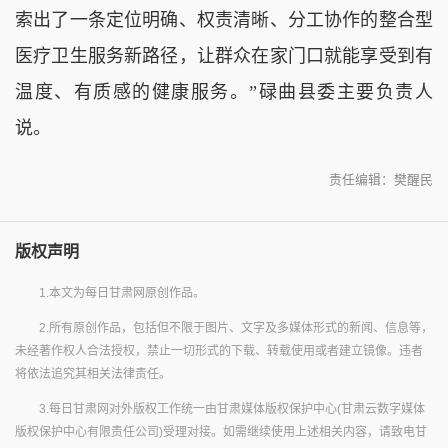
索出了一条定位明确、权责清晰、分工协作的整合型
医疗卫生服务新路径，让群众在家门口就能享受到有
温度、有质感的健康服务。”碌曲县委主要负责人
说。
责任编辑：樊醒民
版权声明
1.本文为每日甘肃网原创作品。
2.所有原创作品，包括但不限于图片、文字及多媒体形式的新闻、信息等，
未经著作权人合法授权，禁止一切形式的下载、转载使用或者建立镜像。违者
将依法追究其相关法律责任。
3.每日甘肃网对外版权工作统一由甘肃媒体版权保护中心(甘肃云数字媒体
版权保护中心有限责任公司)受理对接。如需继续使用上述相关内容，请致电甘