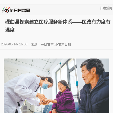
甘肃新闻
碌曲县探索建立医疗服务新体系——医改有力度有
温度
2026/05/14/ 16:08
来源：每日甘肃网-甘肃日报