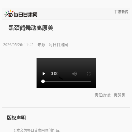
甘肃新闻
黑颈鹤舞动高原美
2026/05/26/ 11:42
来源：每日甘肃网
责任编辑：樊醒民
版权声明
1.本文为每日甘肃网原创作品。