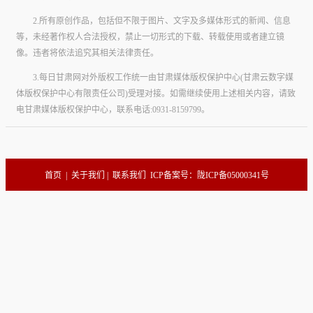
2.所有原创作品，包括但不限于图片、文字及多媒体形式的新闻、信息
等，未经著作权人合法授权，禁止一切形式的下载、转载使用或者建立镜
像。违者将依法追究其相关法律责任。
3.每日甘肃网对外版权工作统一由甘肃媒体版权保护中心(甘肃云数字媒
体版权保护中心有限责任公司)受理对接。如需继续使用上述相关内容，请致
电甘肃媒体版权保护中心，联系电话:0931-8159799。
首页
|
关于我们
|
联系我们
ICP备案号：陇ICP备05000341号