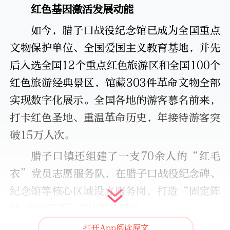
红色基因激活发展动能
如今，腊子口战役纪念馆已成为全国重点
文物保护单位、全国爱国主义教育基地，并先
后入选全国12个重点红色旅游区和全国100个
红色旅游经典景区，馆藏303件革命文物全部
实现数字化展示。全国各地的游客慕名前来，
打卡红色圣地、重温革命历史，年接待游客突
破15万人次。
腊子口镇还组建了一支70余人的“红毛
衣”党员志愿服务队，在腊子口战役纪念碑、
纪念馆等核心区域设立服务岗，打造“固定阵
地+流动服务”立体服务网络。
打开App阅读原文
“我带着家人专程来迭部旅游，这里不仅